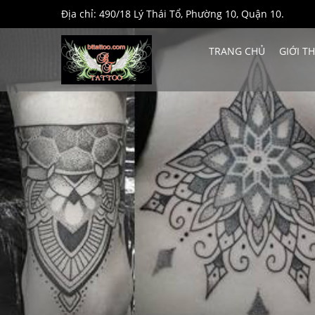
Địa chỉ: 490/18 Lý Thái Tổ, Phường 10, Quận 10.
TRANG CHỦ
GIỚI T