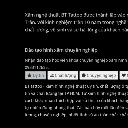
Xăm nghệ thuật BT Tattoo được thành lập vào 
Trần. với kinh nghiệm trên 10 năm trong nghề c
chất lượng, vệ sinh và sự hài lòng của khách h
____________________________________________________________
Đào tạo hình xăm chuyên nghiệp
Nhận đào tạo học viên khóa chuyên nghiệp xăm hình 
0933112635.
Uy tín
Chất lượng
Chuyện nghiệp
N
BT tattoo - xăm hình nghệ thuật uy tín, chất lượng ở 
tín và chất lượng tại TP HCM. Từ Xăm hình nghệ thuậ
cách khác nhau thích hợp với sở thích của khách hàng
tự nhiên đúng phong thái. Các bạn hãy một lần đến và 
lượng, chuyên nghiệp, nhiệt tình và an toàn chắc chắn