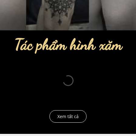
Tác phẩm hình xăm
Xem tất cả