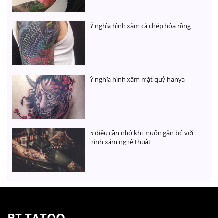
Ý nghĩa hình xăm cá chép hóa rồng
Ý nghĩa hình xăm mặt quỷ hanya
5 điều cần nhớ khi muốn gắn bó với
hình xăm nghệ thuật
BT TATOO