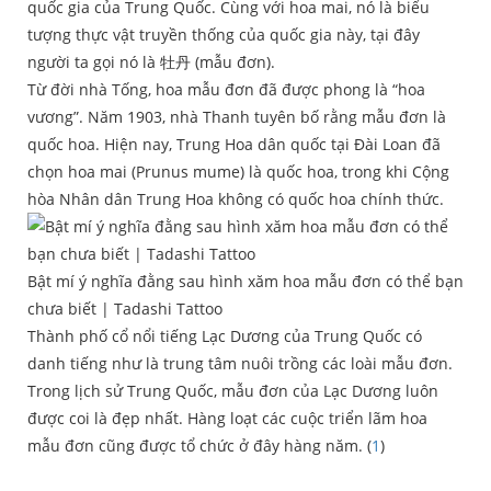
quốc gia của Trung Quốc. Cùng với hoa mai, nó là biểu
tượng thực vật truyền thống của quốc gia này, tại đây
người ta gọi nó là 牡丹 (mẫu đơn).
Từ đời nhà Tống, hoa mẫu đơn đã được phong là “hoa
vương”. Năm 1903, nhà Thanh tuyên bố rằng mẫu đơn là
quốc hoa. Hiện nay, Trung Hoa dân quốc tại Đài Loan đã
chọn hoa mai (
Prunus mume
) là quốc hoa, trong khi Cộng
hòa Nhân dân Trung Hoa không có quốc hoa chính thức.
Bật mí ý nghĩa đằng sau hình xăm hoa mẫu đơn có thể bạn
chưa biết | Tadashi Tattoo
Thành phố cổ nổi tiếng Lạc Dương của Trung Quốc có
danh tiếng như là trung tâm nuôi trồng các loài mẫu đơn.
Trong lịch sử Trung Quốc, mẫu đơn của Lạc Dương luôn
được coi là đẹp nhất. Hàng loạt các cuộc triển lãm hoa
mẫu đơn cũng được tổ chức ở đây hàng năm. (
1
)