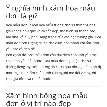
Ý nghĩa hình xăm hoa mẫu
đơn là gì?
hoa mẫu đơn là loài hoa biểu tượng cho sự thịnh vượng,
giàu sang phú quý và cả sắc đẹp, thể hiện sự thanh cao,
tao nhã, vẻ quý phái sang trọng của các bậc vương giả. Hoa
mẫu đơn còn tượng trưng cho cuộc hôn nhân êm ấm, tình
yêu cao cả đẹp đẽ
Bên cạnh đó, hoa mẫu đơn còn đại diện cho tình yêu mẹ
con, tình yêu đất nước. Hoa mẫu đơn đại diện cho sự
thiêng liêng, hy sinh nhưng ẩn chứa qua những nét bình dị
mộc mạc như tấm chân tình của người mẹ đối với người
con, gia đình và cả đất nước.
Xăm hình bông hoa mẫu
đơn ở vị trí nào đẹp